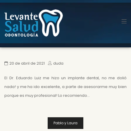
20 de abril de 2021
duda
El Dr. Eduardo Luiz me hizo un implante dental, no me dolió
nada! y me ha ido excelente, a parte de asesorarme muy bien
porque es muy profesional! Lo recomiendo…
Navegação
De
Pablo y Laura
Post