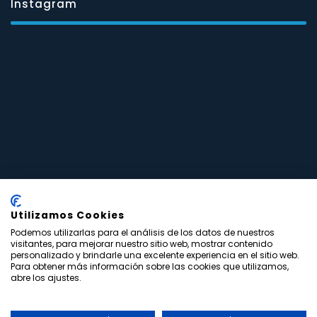
Instagram
Utilizamos Cookies
Podemos utilizarlas para el análisis de los datos de nuestros
visitantes, para mejorar nuestro sitio web, mostrar contenido
personalizado y brindarle una excelente experiencia en el sitio web.
Para obtener más información sobre las cookies que utilizamos,
abre los ajustes.
Copyright © Levante Salud Odontología - v.2021