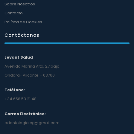
Sobre Nosotros
Contacto
Política de Cookies
Contáctanos
Levant Salud
Avenida Marina Alta, 27 bajo.
Ondara- Alicante – 03760
Teléfono:
+34 658 53 21 48
Correo Electrónico:
odontologialcg@gmail.com