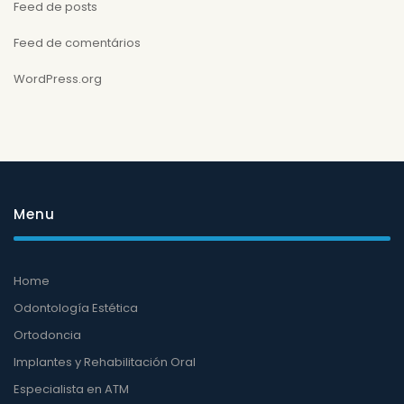
Feed de posts
Feed de comentários
WordPress.org
Menu
Home
Odontología Estética
Ortodoncia
Implantes y Rehabilitación Oral
Especialista en ATM