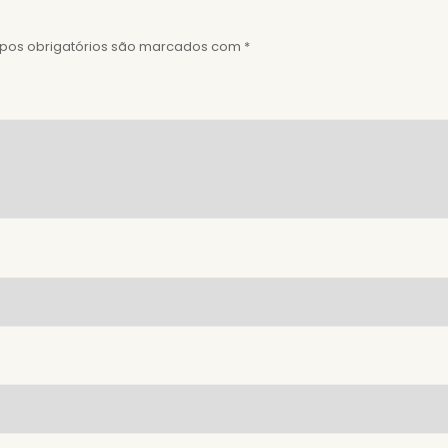
os obrigatórios são marcados com
*