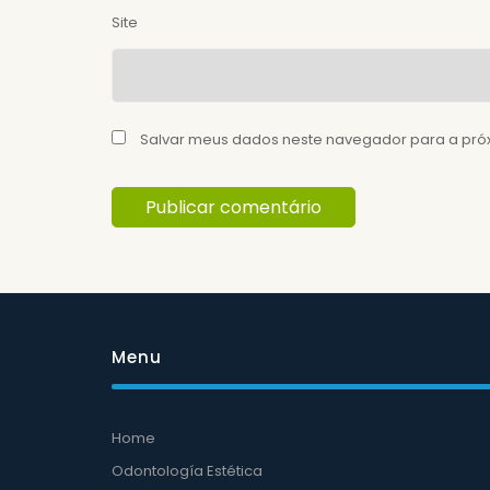
Site
Salvar meus dados neste navegador para a pró
Menu
Home
Odontología Estética