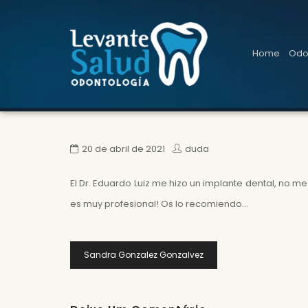
Home
Odon
20 de abril de 2021
duda
El Dr. Eduardo Luiz me hizo un implante dental, no 
es muy profesional! Os lo recomiendo…
Navegação
Sandra Gonzalez Gonzalvez
De
Post