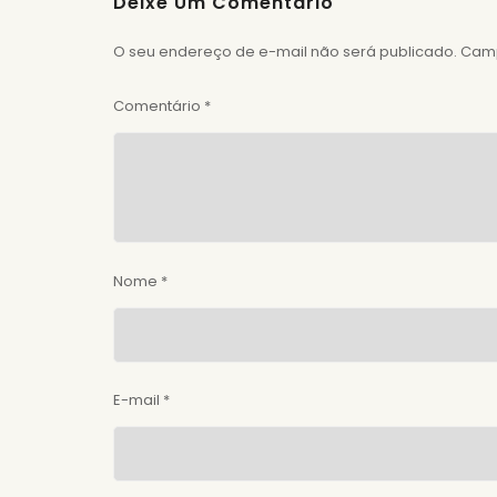
Deixe Um Comentário
O seu endereço de e-mail não será publicado.
Camp
Comentário
*
Nome
*
E-mail
*